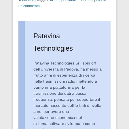
Tendenze
|
Taggato
IoT
,
responsabilità
|
Da
amz
|
Lascia
un commento
Patavina
Technologies
Patavina Technologies Srl, spin off
dell’Università di Padova, ha messo a
frutto anni di esperienza di ricerca
nelle trasmissioni radio mettendo a
punto una piattaforma per la
trasmissione dei dati a bassa
frequenza, pensata per supportare il
mercato nascente dell’IoT. Si è rivolta
a noi per avere una
valutazione economica del
sistema software sviluppato come