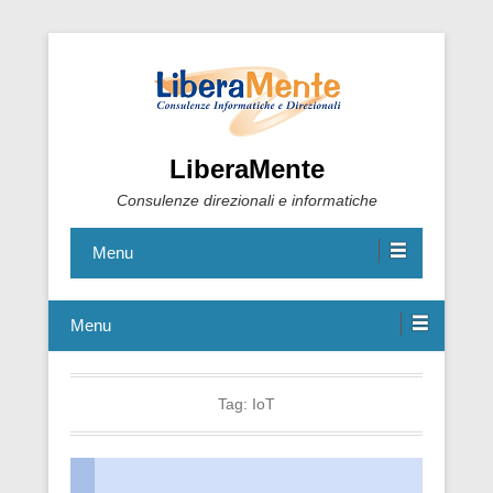
LiberaMente
Consulenze direzionali e informatiche
Menu
Menu
Tag:
IoT