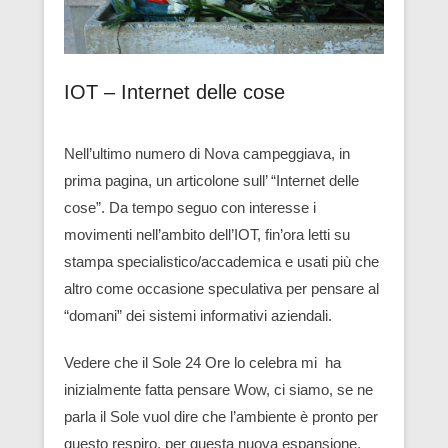
IOT – Internet delle cose
Nell’ultimo numero di Nova campeggiava, in
prima pagina, un articolone sull’ “Internet delle
cose”. Da tempo seguo con interesse i
movimenti nell’ambito dell’IOT, fin’ora letti su
stampa specialistico/accademica e usati più che
altro come occasione speculativa per pensare al
“domani” dei sistemi informativi aziendali.
Vedere che il Sole 24 Ore lo celebra mi ha
inizialmente fatta pensare Wow, ci siamo, se ne
parla il Sole vuol dire che l’ambiente è pronto per
questo respiro, per questa nuova espansione,