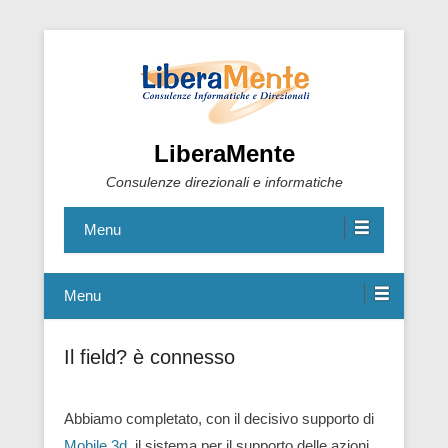
LiberaMente
Consulenze direzionali e informatiche
Menu
Menu
Il field? è connesso
Abbiamo completato, con il decisivo supporto di
Mobile 3d
, il sistema per il supporto delle azioni