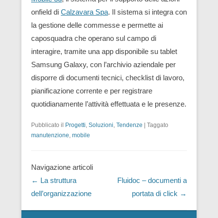
onfield di
Calzavara Spa
. Il sistema si integra con
la gestione delle commesse e permette ai
caposquadra che operano sul campo di
interagire, tramite una app disponibile su tablet
Samsung Galaxy, con l’archivio aziendale per
disporre di documenti tecnici, checklist di lavoro,
pianificazione corrente e per registrare
quotidianamente l’attività effettuata e le presenze.
Pubblicato il
Progetti
,
Soluzioni
,
Tendenze
|
Taggato
manutenzione
,
mobile
Navigazione articoli
←
La struttura
Fluidoc – documenti a
dell’organizzazione
portata di click
→