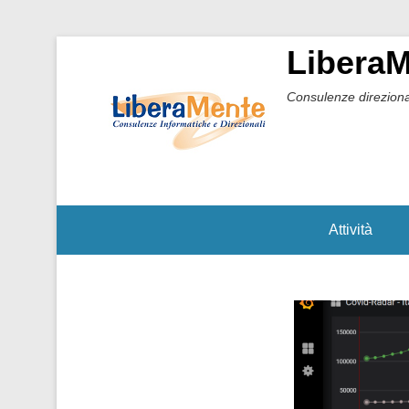
Libera
Consulenze direziona
Attività