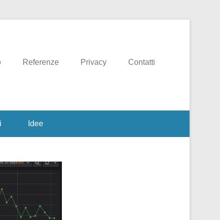
o
Referenze
Privacy
Contatti
i
Idee