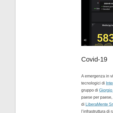
Covid-19
A emergenza in via
tecnologici di
Int
gruppo di
Giorgio
paese per paese, c
di
LiberaMente Sr
l’infrastruttura d