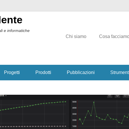
Mente
li e informatiche
Chi siamo
Cosa facciam
Progetti
Prodotti
Pubblicazioni
Strument